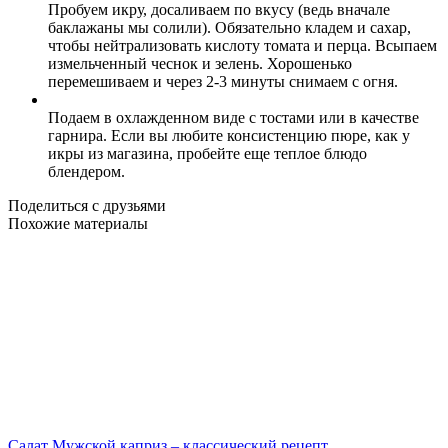
Пробуем икру, досаливаем по вкусу (ведь вначале
баклажаны мы солили). Обязательно кладем и сахар,
чтобы нейтрализовать кислоту томата и перца. Всыпаем
измельченный чеснок и зелень. Хорошенько
перемешиваем и через 2-3 минуты снимаем с огня.
Подаем в охлажденном виде с тостами или в качестве
гарнира. Если вы любите консистенцию пюре, как у
икры из магазина, пробейте еще теплое блюдо
блендером.
Поделиться с друзьями
Похожие материалы
Салат Мужской каприз – классический рецепт