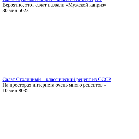
Вероятно, этот салат назвали «Мужской каприз»
30 мин.
5
0
23
Салат Столичный – классический рецепт из СССР
На просторах интернета очень много рецептов «
10 мин.
8
0
35