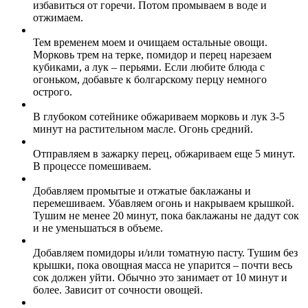
избавиться от горечи. Потом промываем в воде и
отжимаем.
Тем временем моем и очищаем остальные овощи.
Морковь трем на терке, помидор и перец нарезаем
кубиками, а лук – перьями. Если любите блюда с
огоньком, добавьте к болгарскому перцу немного
острого.
В глубоком сотейнике обжариваем морковь и лук 3-5
минут на растительном масле. Огонь средний.
Отправляем в зажарку перец, обжариваем еще 5 минут.
В процессе помешиваем.
Добавляем промытые и отжатые баклажаны и
перемешиваем. Убавляем огонь и накрываем крышкой.
Тушим не менее 20 минут, пока баклажаны не дадут сок
и не уменьшаться в объеме.
Добавляем помидоры и/или томатную пасту. Тушим без
крышки, пока овощная масса не упарится – почти весь
сок должен уйти. Обычно это занимает от 10 минут и
более. Зависит от сочности овощей.