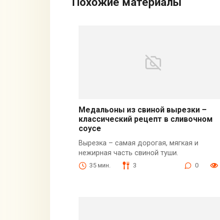
Похожие материалы
Медальоны из свиной вырезки –
классический рецепт в сливочном
соусе
Вырезка – самая дорогая, мягкая и
нежирная часть свиной туши.
35 мин.
3
0