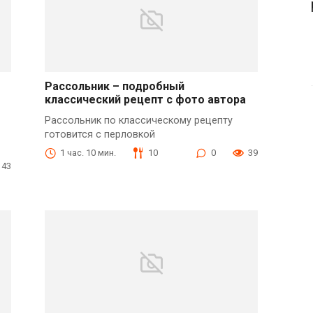
Рассольник – подробный
классический рецепт с фото автора
Рассольник по классическому рецепту
готовится с перловкой
1 час. 10 мин.
10
0
39
43