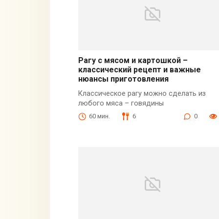
Рагу с мясом и картошкой –
классический рецепт и важные
нюансы приготовления
Классическое рагу можно сделать из
любого мяса – говядины
60 мин.
6
0