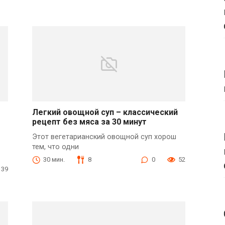
Легкий овощной суп – классический
рецепт без мяса за 30 минут
Этот вегетарианский овощной суп хорош
тем, что одни
30 мин.
8
0
52
39