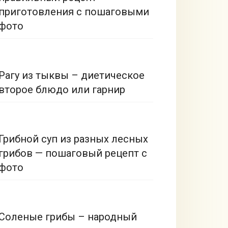
приготовления с пошаговыми
фото
Рагу из тыквы – диетическое
второе блюдо или гарнир
Грибной суп из разных лесных
грибов — пошаговый рецепт с
фото
Соленые грибы – народный