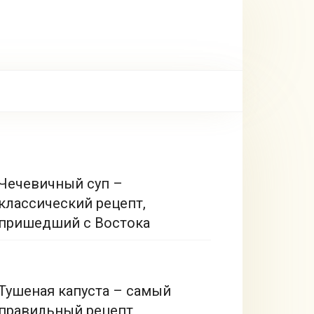
Чечевичный суп –
классический рецепт,
пришедший с Востока
Тушеная капуста – самый
правильный рецепт