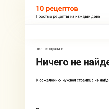
Перейти
10 рецептов
к
контенту
Простые рецепты на каждый день
Главная страница
Ничего не найд
К сожалению, нужная страница не найд
Поиск: