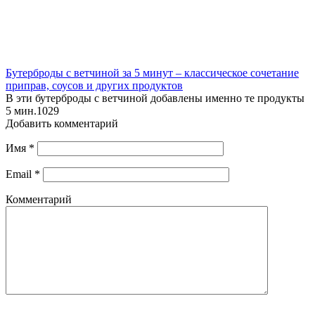
Бутерброды с ветчиной за 5 минут – классическое сочетание
приправ, соусов и других продуктов
В эти бутерброды с ветчиной добавлены именно те продукты
5 мин.
1
0
29
Добавить комментарий
Имя
*
Email
*
Комментарий