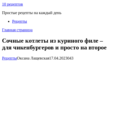
Перейти
10 рецептов
к
Простые рецепты на каждый день
контенту
Рецепты
Главная страница
Сочные котлеты из куриного филе –
для чикенбургеров и просто на второе
Рецепты
Оксана Лащевская
17.04.2023
0
43