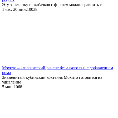
Эту запеканку из кабачков с фаршем можно сравнить с
1 час. 20 мин.
10
0
38
Мохито – классический рецепт без алкоголя и с добавлением
рома
Знаменитый кубинский коктейль Мохито готовится на
удивление
5 мин.
1
0
68