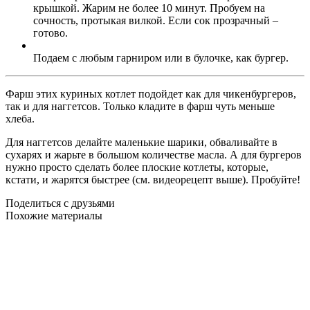
крышкой. Жарим не более 10 минут. Пробуем на
сочность, протыкая вилкой. Если сок прозрачный –
готово.
Подаем с любым гарниром или в булочке, как бургер.
Фарш этих куриных котлет подойдет как для чикенбургеров,
так и для наггетсов. Только кладите в фарш чуть меньше
хлеба.
Для наггетсов делайте маленькие шарики, обваливайте в
сухарях и жарьте в большом количестве масла. А для бургеров
нужно просто сделать более плоские котлеты, которые,
кстати, и жарятся быстрее (см. видеорецепт выше). Пробуйте!
Поделиться с друзьями
Похожие материалы