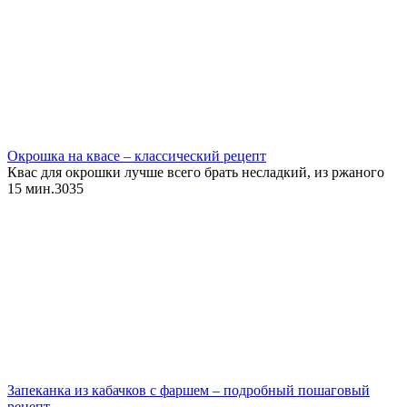
Окрошка на квасе – классический рецепт
Квас для окрошки лучше всего брать несладкий, из ржаного
15 мин.
3
0
35
Запеканка из кабачков с фаршем – подробный пошаговый
рецепт