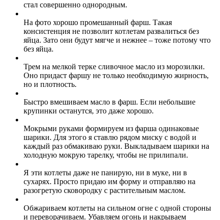
стал совершенно однородным.
На фото хорошо промешанный фарш. Такая
консистенция не позволит котлетам развалиться без
яйца. Зато они будут мягче и нежнее – тоже потому что
без яйца.
Трем на мелкой терке сливочное масло из морозилки.
Оно придаст фаршу не только необходимую жирность,
но и плотность.
Быстро вмешиваем масло в фарш. Если небольшие
крупинки останутся, это даже хорошо.
Мокрыми руками формируем из фарша одинаковые
шарики. Для этого я ставлю рядом миску с водой и
каждый раз обмакиваю руки. Выкладываем шарики на
холодную мокрую тарелку, чтобы не прилипали.
Я эти котлеты даже не панирую, ни в муке, ни в
сухарях. Просто придаю им форму и отправляю на
разогретую сковородку с растительным маслом.
Обжариваем котлеты на сильном огне с одной стороны
и переворачиваем. Убавляем огонь и накрываем