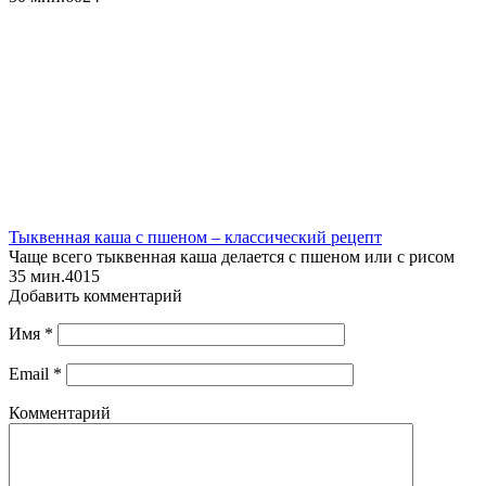
Тыквенная каша с пшеном – классический рецепт
Чаще всего тыквенная каша делается с пшеном или с рисом
35 мин.
4
0
15
Добавить комментарий
Имя
*
Email
*
Комментарий