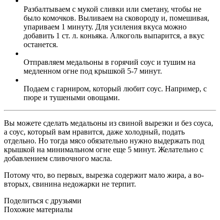
Разбалтываем с мукой сливки или сметану, чтобы не
было комочков. Выливаем на сковороду и, помешивая,
упариваем 1 минуту. Для усиления вкуса можно
добавить 1 ст. л. коньяка. Алкоголь выпарится, а вкус
останется.
Отправляем медальоны в горячий соус и тушим на
медленном огне под крышкой 5-7 минут.
Подаем с гарниром, который любит соус. Например, с
пюре и тушеными овощами.
Вы можете сделать медальоны из свиной вырезки и без соуса,
а соус, который вам нравится, даже холодный, подать
отдельно. Но тогда мясо обязательно нужно выдержать под
крышкой на минимальном огне еще 5 минут. Желательно с
добавлением сливочного масла.
Потому что, во первых, вырезка содержит мало жира, а во-
вторых, свинина недожарки не терпит.
Поделиться с друзьями
Похожие материалы