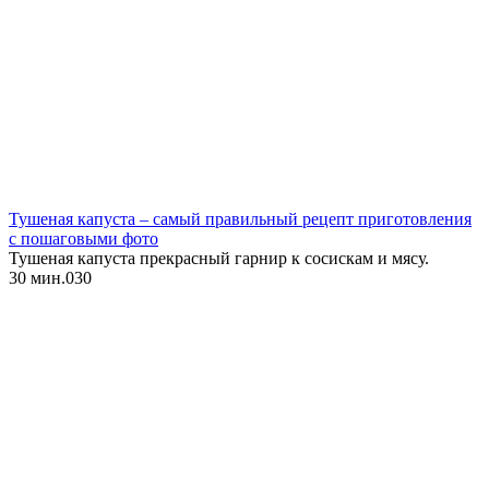
Тушеная капуста – самый правильный рецепт приготовления
с пошаговыми фото
Тушеная капуста прекрасный гарнир к сосискам и мясу.
30 мин.
0
30