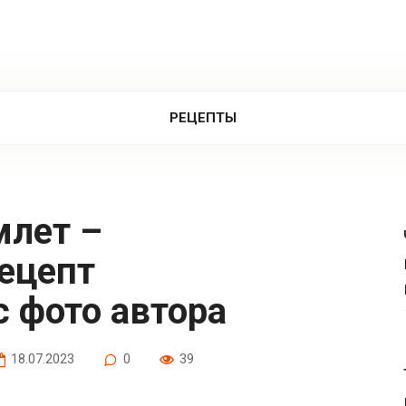
РЕЦЕПТЫ
ецепт
с фото автора
18.07.2023
0
39