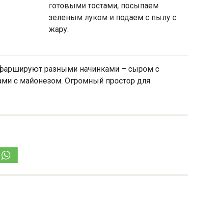
готовыми тостами, посыпаем
зеленым луком и подаем с пылу с
жару.
, фаршируют разными начинками – сыром с
ами с майонезом. Огромный простор для