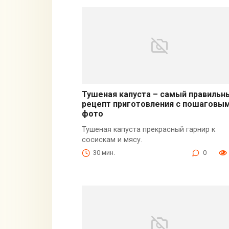
Тушеная капуста – самый правильн
рецепт приготовления с пошаговы
фото
Тушеная капуста прекрасный гарнир к
сосискам и мясу.
30 мин.
0