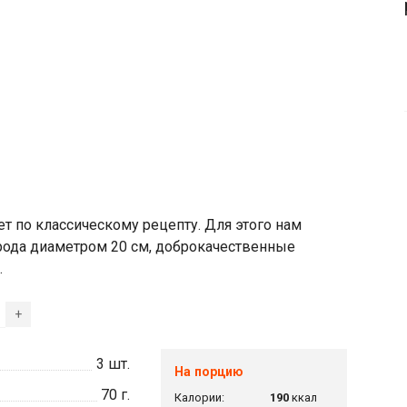
 по классическому рецепту. Для этого нам
орода диаметром 20 см, доброкачественные
.
+
3
шт.
На порцию
70
г.
Калории:
190
ккал