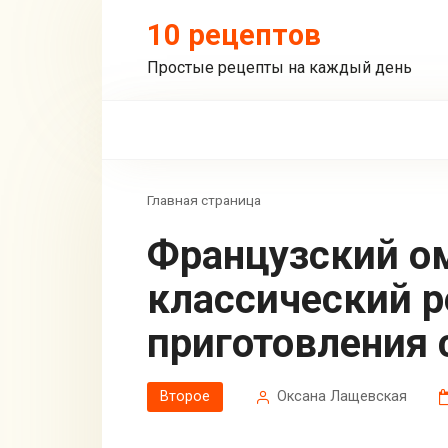
Перейти
10 рецептов
к
контенту
Простые рецепты на каждый день
Главная страница
Французский омлет –
классический р
приготовления 
Второе
Оксана Лащевская