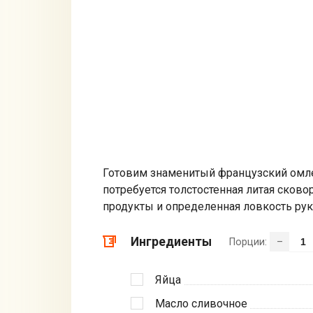
Готовим знаменитый французский омлет
потребуется толстостенная литая сков
продукты и определенная ловкость рук
Ингредиенты
Порции:
–
Яйца
Масло сливочное