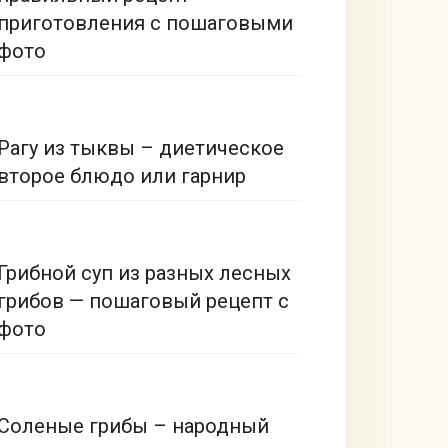
приготовления с пошаговыми
фото
Рагу из тыквы – диетическое
второе блюдо или гарнир
Грибной суп из разных лесных
грибов — пошаговый рецепт с
фото
Соленые грибы – народный