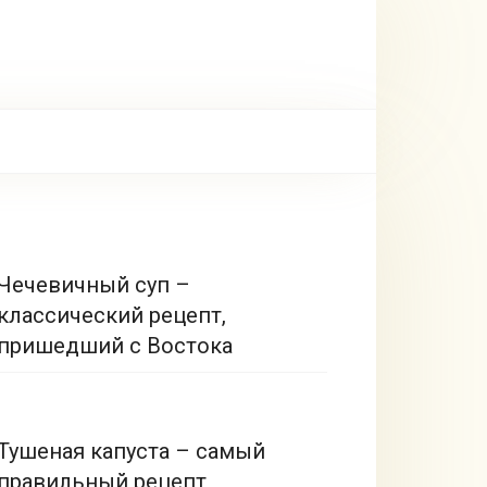
Чечевичный суп –
классический рецепт,
пришедший с Востока
Тушеная капуста – самый
правильный рецепт