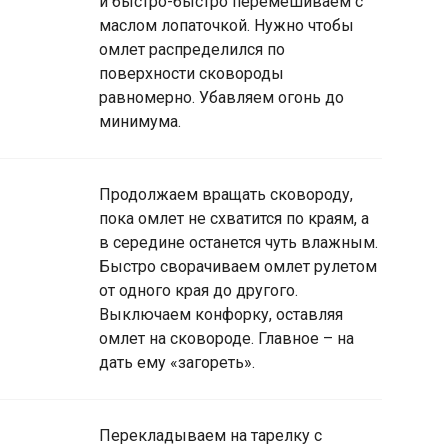
и быстро-быстро перемешиваем с
маслом лопаточкой. Нужно чтобы
омлет распределился по
поверхности сковороды
равномерно. Убавляем огонь до
минимума.
Продолжаем вращать сковороду,
пока омлет не схватится по краям, а
в середине останется чуть влажным.
Быстро сворачиваем омлет рулетом
от одного края до другого.
Выключаем конфорку, оставляя
омлет на сковороде. Главное – на
дать ему «загореть».
Перекладываем на тарелку с