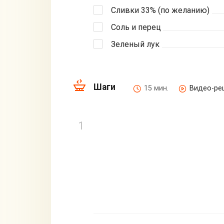
Сливки 33% (по желанию)
Соль и перец
Зеленый лук
Шаги
15 мин.
Видео-ре